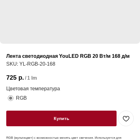
Лента светодиодная YouLED RGB 20 Вт/м 168 д/м
SKU:
YL-RGB-20-168
725
р.
/
1 lm
Цветовая температура
RGB
Купить
RGB (мультицвет) с возможностью менять цвет свечения. Используется для