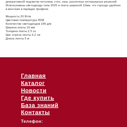
декоративной подсветки потолков, стен, ниш, различных интерьерных решений.
Использованы светодиоды типа 3535 и плата шириной 10мм, что гораздо удобнее
в монтаже в парящие профили.
Мощность 20 Вт/м
Цветовая температура RGB
Количество светодиодов 168 д/м
Ширина платы 10 мм
Толщина платы 2,5 oz
Шаг отреза ленты 4,2 cм
Длина ленты 5 м
Главная
Каталог
Новости
Где купить
База знаний
Контакты
Телефон: