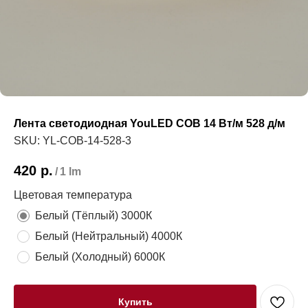
Лента светодиодная YouLED COB 14 Вт/м 528 д/м
SKU:
YL-COB-14-528-3
420
р.
/
1 lm
Цветовая температура
Белый (Тёплый) 3000К
Белый (Нейтральный) 4000К
Белый (Холодный) 6000К
Купить