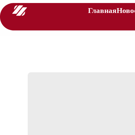
Главная
Ново