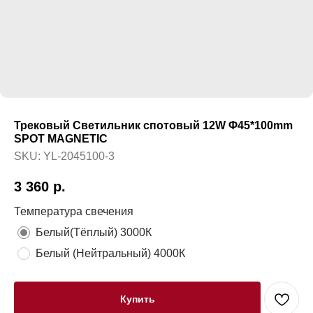
Трековый Светильник спотовый 12W Φ45*100mm
SPOT MAGNETIC
SKU:
YL-2045100-3
3 360
р.
Температура свечения
Белый(Тёплый) 3000К
Белый (Нейтральный) 4000К
Купить