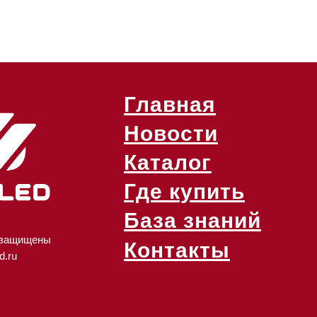
Главная
Новости
Каталог
Где купить
База знаний
 защищены
Контакты
d.ru