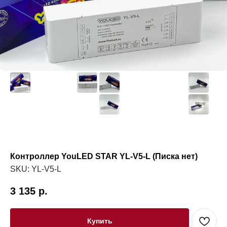
Контроллер YouLED STAR YL-V5-L (Писка нет)
SKU:
YL-V5-L
3 135
р.
Купить