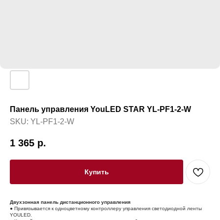
Панель управления YouLED STAR YL-PF1-2-W
SKU:
YL-PF1-2-W
1 365
р.
Купить
Двухзонная панель дистанционного управления
● Привязывается к одноцветному контроллеру управления светодиодной ленты
YOULED.