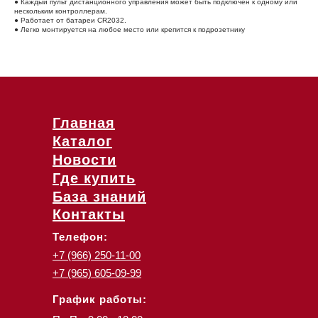
● Каждый пульт дистанционного управления может быть подключен к одному или
нескольким контроллерам.
● Работает от батареи CR2032.
● Легко монтируется на любое место или крепится к подрозетнику
Главная
Каталог
Новости
Где купить
База знаний
Контакты
Телефон:
+7 (966) 250-11-00
+7 (965) 605-09-99
График работы: