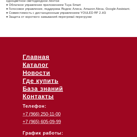
одноцветной светодиодной лентой
● Облачное управление приложением Tuya Smart
● Голосовое управление, поддержка Яндекс Алиса, Amazon Alexa, Google Assistant.
● Совместимость с дистанционным управлением YOULED RF 2.4G
● Защита от короткого замыкания\ перегрева\ перегрузки
Главная
Каталог
Новости
Где купить
База знаний
Контакты
Телефон:
+7 (966) 250-11-00
+7 (965) 605-09-99
График работы: