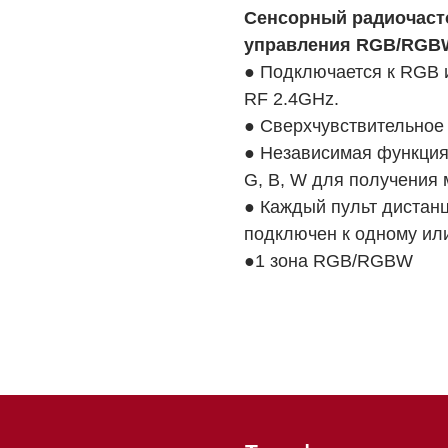
Сенсорный радиочаст
управления RGB/RGB
● Подключается к RGB
RF 2.4GHz.
● Сверхчувствительное 
● Независимая функция 
G, B, W для получения 
● Каждый пульт дистан
подключен к одному ил
●1 зона RGB/RGBW