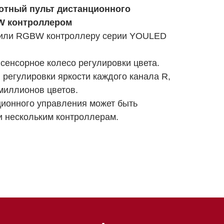
отный пульт дистанционного
W контроллером
 или RGBW контроллеру серии YOULED
сенсорное колесо регулировки цвета.
регулировки яркости каждого канала R,
миллионов цветов.
ционного управления может быть
и нескольким контроллерам.