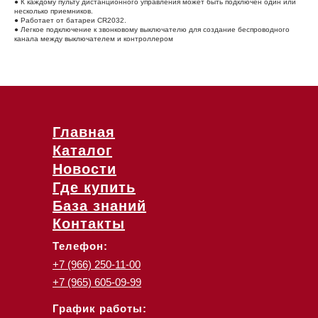
● К каждому пульту дистанционного управления может быть подключен один или
несколько приемников.
● Работает от батареи CR2032.
● Легкое подключение к звонковому выключателю для создание беспроводного
канала между выключателем и контроллером
Главная
Каталог
Новости
Где купить
База знаний
Контакты
Телефон:
+7 (966) 250-11-00
+7 (965) 605-09-99
График работы: