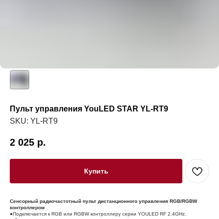
Пульт управления YouLED STAR YL-RT9
SKU:
YL-RT9
2 025
р.
Купить
Сенсорный радиочастотный пульт дистанционного управления RGB/RGBW
контроллером
●Подключается к RGB или RGBW контроллеру серии YOULED RF 2.4GHz.