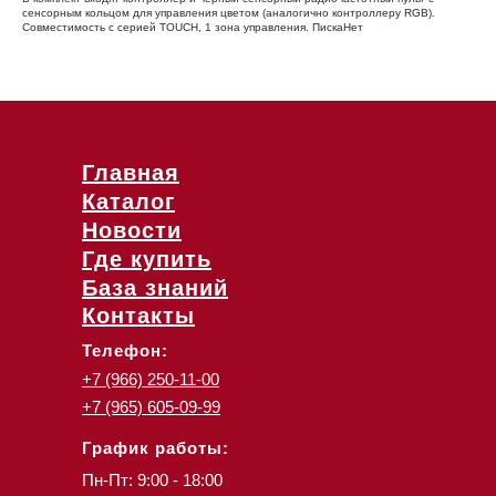
сенсорным кольцом для управления цветом (аналогично контроллеру RGB).
Совместимость с серией TOUCH, 1 зона управления. ПискаНет
Главная
Каталог
Новости
Где купить
База знаний
Контакты
Телефон:
+7 (966) 250-11-00
+7 (965) 605-09-99
График работы:
Пн-Пт: 9:00 - 18:00