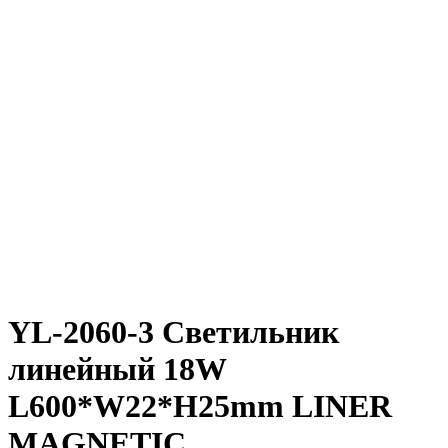
YL-2060-3 Светильник
линейный 18W
L600*W22*H25mm LINER
MAGNETIC