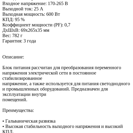
Входное напряжение: 170-265 В
Выходной ток: 25 А
Выходная мощность: 600 Вт
КПД: 95 %
Коэффициент мощности (PF): 0,7
ДxШxВ: 69х265х35 мм
Вес: 782 г
Гарантия: 3 года
Описание:
Блок питания рассчитан для преобразования переменного
напряжения электрической сети в постоянное
стабилизированное
напряжение, а также используется для питания светодиодного
и промышленных оборудований. Предназначен для
эксплуатации внутри
помещений.
Преимущества:
• Гальваническая развязка
• Высокая стабильность выходного напряжения и высокий
КПД.